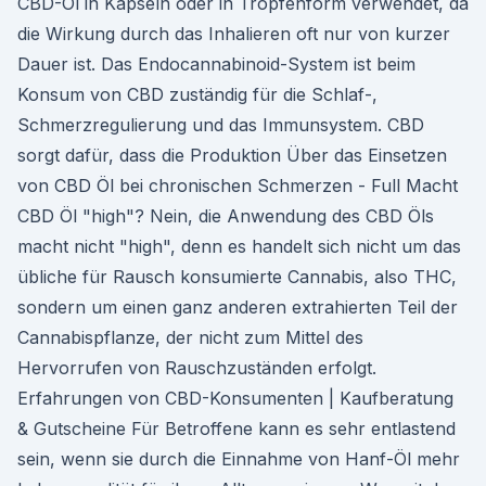
CBD-Öl in Kapseln oder in Tropfenform verwendet, da
die Wirkung durch das Inhalieren oft nur von kurzer
Dauer ist. Das Endocannabinoid-System ist beim
Konsum von CBD zuständig für die Schlaf-,
Schmerzregulierung und das Immunsystem. CBD
sorgt dafür, dass die Produktion Über das Einsetzen
von CBD Öl bei chronischen Schmerzen - Full Macht
CBD Öl "high"? Nein, die Anwendung des CBD Öls
macht nicht "high", denn es handelt sich nicht um das
übliche für Rausch konsumierte Cannabis, also THC,
sondern um einen ganz anderen extrahierten Teil der
Cannabispflanze, der nicht zum Mittel des
Hervorrufen von Rauschzuständen erfolgt.
Erfahrungen von CBD-Konsumenten | Kaufberatung
& Gutscheine Für Betroffene kann es sehr entlastend
sein, wenn sie durch die Einnahme von Hanf-Öl mehr