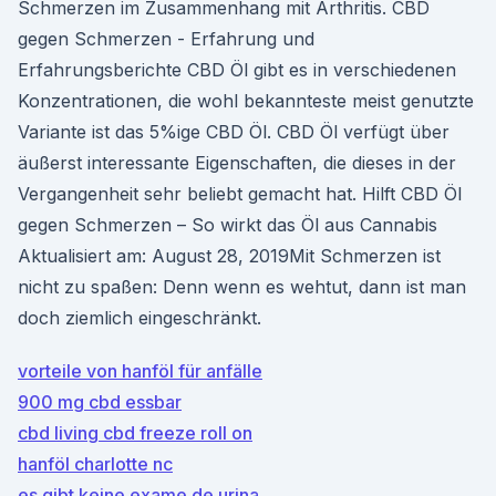
Schmerzen im Zusammenhang mit Arthritis. CBD
gegen Schmerzen - Erfahrung und
Erfahrungsberichte CBD Öl gibt es in verschiedenen
Konzentrationen, die wohl bekannteste meist genutzte
Variante ist das 5%ige CBD Öl. CBD Öl verfügt über
äußerst interessante Eigenschaften, die dieses in der
Vergangenheit sehr beliebt gemacht hat. Hilft CBD Öl
gegen Schmerzen – So wirkt das Öl aus Cannabis
Aktualisiert am: August 28, 2019Mit Schmerzen ist
nicht zu spaßen: Denn wenn es wehtut, dann ist man
doch ziemlich eingeschränkt.
vorteile von hanföl für anfälle
900 mg cbd essbar
cbd living cbd freeze roll on
hanföl charlotte nc
es gibt keine exame de urina