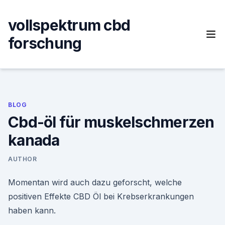
Skip
to
vollspektrum cbd
content
forschung
BLOG
Cbd-öl für muskelschmerzen
kanada
AUTHOR
Momentan wird auch dazu geforscht, welche
positiven Effekte CBD Öl bei Krebserkrankungen
haben kann.