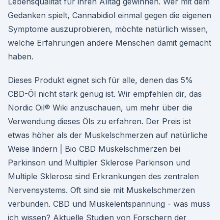
Lebensqualität für ihren Alltag gewinnen. Wer mit dem
Gedanken spielt, Cannabidiol einmal gegen die eigenen
Symptome auszuprobieren, möchte natürlich wissen,
welche Erfahrungen andere Menschen damit gemacht
haben.
Dieses Produkt eignet sich für alle, denen das 5%
CBD-Öl nicht stark genug ist. Wir empfehlen dir, das
Nordic Oil® Wiki anzuschauen, um mehr über die
Verwendung dieses Öls zu erfahren. Der Preis ist
etwas höher als der Muskelschmerzen auf natürliche
Weise lindern | Bio CBD Muskelschmerzen bei
Parkinson und Multipler Sklerose Parkinson und
Multiple Sklerose sind Erkrankungen des zentralen
Nervensystems. Oft sind sie mit Muskelschmerzen
verbunden. CBD und Muskelentspannung - was muss
ich wissen? Aktuelle Studien von Forschern der