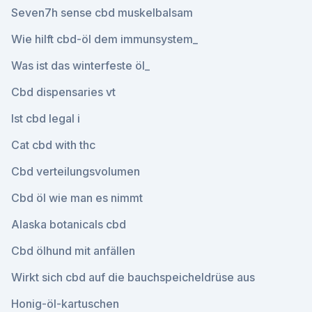
Seven7h sense cbd muskelbalsam
Wie hilft cbd-öl dem immunsystem_
Was ist das winterfeste öl_
Cbd dispensaries vt
Ist cbd legal i
Cat cbd with thc
Cbd verteilungsvolumen
Cbd öl wie man es nimmt
Alaska botanicals cbd
Cbd ölhund mit anfällen
Wirkt sich cbd auf die bauchspeicheldrüse aus
Honig-öl-kartuschen