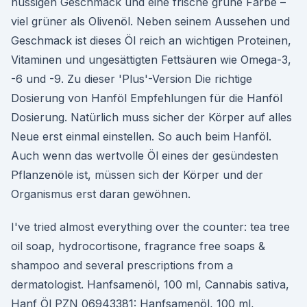
nussigen Geschmack und eine frische grüne Farbe –
viel grüner als Olivenöl. Neben seinem Aussehen und
Geschmack ist dieses Öl reich an wichtigen Proteinen,
Vitaminen und ungesättigten Fettsäuren wie Omega-3,
-6 und -9. Zu dieser 'Plus'-Version Die richtige
Dosierung von Hanföl Empfehlungen für die Hanföl
Dosierung. Natürlich muss sicher der Körper auf alles
Neue erst einmal einstellen. So auch beim Hanföl.
Auch wenn das wertvolle Öl eines der gesündesten
Pflanzenöle ist, müssen sich der Körper und der
Organismus erst daran gewöhnen.
I've tried almost everything over the counter: tea tree
oil soap, hydrocortisone, fragrance free soaps &
shampoo and several prescriptions from a
dermatologist. Hanfsamenöl, 100 ml, Cannabis sativa,
Hanf Öl PZN 06943381: Hanfsamenöl, 100 ml,