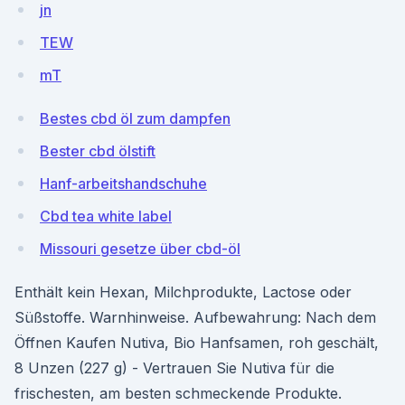
jn
TEW
mT
Bestes cbd öl zum dampfen
Bester cbd ölstift
Hanf-arbeitshandschuhe
Cbd tea white label
Missouri gesetze über cbd-öl
Enthält kein Hexan, Milchprodukte, Lactose oder
Süßstoffe. Warnhinweise. Aufbewahrung: Nach dem
Öffnen Kaufen Nutiva, Bio Hanfsamen, roh geschält,
8 Unzen (227 g) - Vertrauen Sie Nutiva für die
frischesten, am besten schmeckende Produkte.