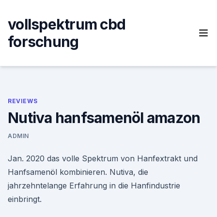
Skip
to
vollspektrum cbd
content
forschung
REVIEWS
Nutiva hanfsamenöl amazon
ADMIN
Jan. 2020 das volle Spektrum von Hanfextrakt und
Hanfsamenöl kombinieren. Nutiva, die
jahrzehntelange Erfahrung in die Hanfindustrie
einbringt.