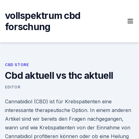
Skip
to
vollspektrum cbd
content
forschung
CBD STORE
Cbd aktuell vs thc aktuell
EDITOR
Cannabidiol (CBD) ist für Krebspatienten eine
interessante therapeutische Option. In einem anderen
Artikel sind wir bereits den Fragen nachgegangen,
wann und wie Krebspatienten von der Einnahme von
Cannabidiol profitieren können oder ob eine Heilung