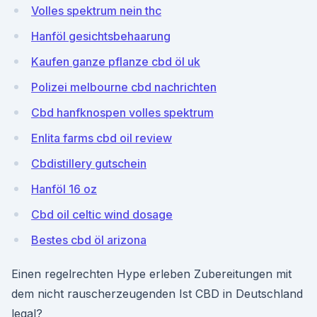
Volles spektrum nein thc
Hanföl gesichtsbehaarung
Kaufen ganze pflanze cbd öl uk
Polizei melbourne cbd nachrichten
Cbd hanfknospen volles spektrum
Enlita farms cbd oil review
Cbdistillery gutschein
Hanföl 16 oz
Cbd oil celtic wind dosage
Bestes cbd öl arizona
Einen regelrechten Hype erleben Zubereitungen mit
dem nicht rauscherzeugenden Ist CBD in Deutschland
legal?