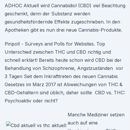
ADHOC Aktuell wird Cannabidiol (CBD) viel Beachtung
geschenkt, denn der Substanz werden
gesundheitsfördernde Effekte zugeschrieben. In den
Apotheken gibt es nun drei neue Cannabis-Produkte.
Pinpoll - Surveys and Polls for Websites. Top
Unterschied zwischen THC und CBD richtig und
schnell erklärt! Bereits heute schon wird CBD bei der
Behandlung von Schizophrenie, Angstzuständen vor
3 Tagen Seit dem Inkrafttreten des neuen Cannabis
Gesetzes im März 2017 ist Abweichungen von THC &
CBD-Gehältern sind üblich, daher sollte CBD vs. THC:
Psychoaktiv oder nicht?
Manche Mediziner setzen
auch auf eine