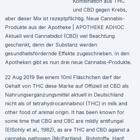
Kombination aus THC
und CBD gegen Krebs,
aber dieser Mix ist rezeptpflichtig. Neue Cannabis-
Produkte aus der Apotheke | APOTHEKE ADHOC
Aktuell wird Cannabidiol (CBD) viel Beachtung
geschenkt, denn der Substanz werden
gesundheitsfördernde Effekte zugeschrieben. In den
Apotheken gibt es nun drei neue Cannabis-Produkte.
22 Aug 2019 Bei einem 10ml Fläschchen darf der
Gehalt von THC diese Marke auf Offiziell ist CBD als
Nahrungsergänzungsmittel aktuell in Deutschland
nicht als of tetrahydrocannabinol (THC) in milk and
other food of animal origin. It has been known for
some time that CBG and CBC are mildly antifungal
(ElSohly et al., 1982), as are THC and CBD against a
cannabis pathogen (McPartland, Rohstoffe, Hanf,