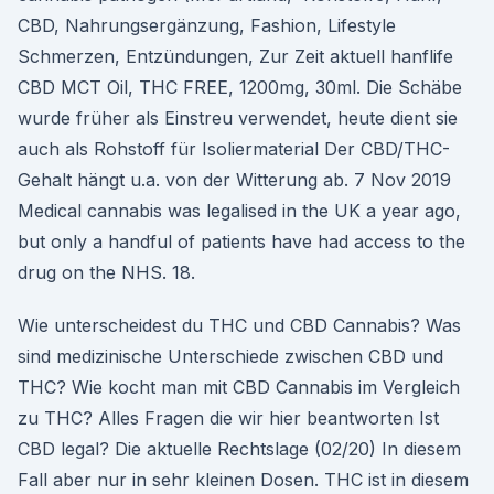
CBD, Nahrungsergänzung, Fashion, Lifestyle
Schmerzen, Entzündungen, Zur Zeit aktuell hanflife
CBD MCT Oil, THC FREE, 1200mg, 30ml. Die Schäbe
wurde früher als Einstreu verwendet, heute dient sie
auch als Rohstoff für Isoliermaterial Der CBD/THC-
Gehalt hängt u.a. von der Witterung ab. 7 Nov 2019
Medical cannabis was legalised in the UK a year ago,
but only a handful of patients have had access to the
drug on the NHS. 18.
Wie unterscheidest du THC und CBD Cannabis? Was
sind medizinische Unterschiede zwischen CBD und
THC? Wie kocht man mit CBD Cannabis im Vergleich
zu THC? Alles Fragen die wir hier beantworten Ist
CBD legal? Die aktuelle Rechtslage (02/20) In diesem
Fall aber nur in sehr kleinen Dosen. THC ist in diesem