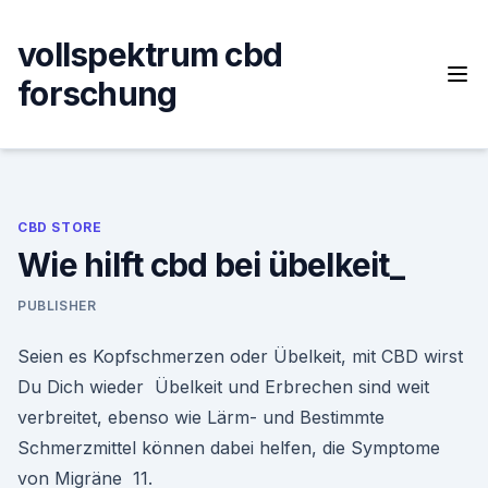
Skip
to
vollspektrum cbd
content
forschung
CBD STORE
Wie hilft cbd bei übelkeit_
PUBLISHER
Seien es Kopfschmerzen oder Übelkeit, mit CBD wirst
Du Dich wieder Übelkeit und Erbrechen sind weit
verbreitet, ebenso wie Lärm- und Bestimmte
Schmerzmittel können dabei helfen, die Symptome
von Migräne 11.