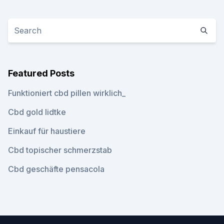
Featured Posts
Funktioniert cbd pillen wirklich_
Cbd gold lidtke
Einkauf für haustiere
Cbd topischer schmerzstab
Cbd geschäfte pensacola